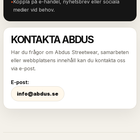
Koppla på e-handel, nyhetsbrev eller sociala
medier vid behov.
KONTAKTA ABDUS
Har du frågor om Abdus Streetwear, samarbeten
eller webbplatsens innehåll kan du kontakta oss
via e-post.
E-post:
info@abdus.se