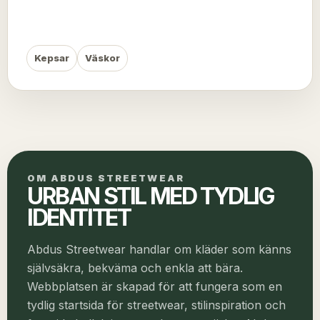
Kepsar
Väskor
OM ABDUS STREETWEAR
URBAN STIL MED TYDLIG
IDENTITET
Abdus Streetwear handlar om kläder som känns
självsäkra, bekväma och enkla att bära.
Webbplatsen är skapad för att fungera som en
tydlig startsida för streetwear, stilinspiration och