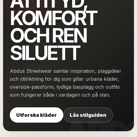
ATTITYD,
KOMFORT
OCH REN
SILUETT
Abdus Streetwear samlar inspiration, plaggidéer
och stilriktning för dig som gillar urbana kläder,
oversize-passform, tydliga basplagg och outfits
som fungerar både i vardagen och på stan.
Utforska kläder
Läs stilguiden