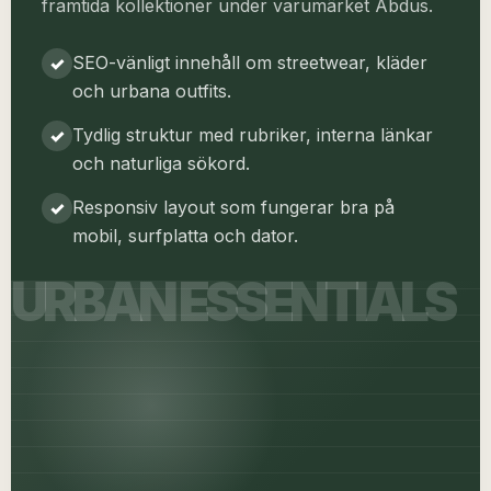
framtida kollektioner under varumärket Abdus.
SEO-vänligt innehåll om streetwear, kläder
och urbana outfits.
Tydlig struktur med rubriker, interna länkar
och naturliga sökord.
Responsiv layout som fungerar bra på
mobil, surfplatta och dator.