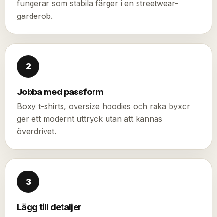
fungerar som stabila färger i en streetwear-
garderob.
2
Jobba med passform
Boxy t-shirts, oversize hoodies och raka byxor
ger ett modernt uttryck utan att kännas
överdrivet.
3
Lägg till detaljer