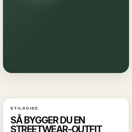
STILGUIDE
SÅ BYGGER DU EN
STREETWEAR-OUTFIT