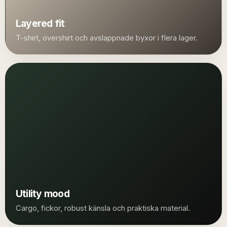
Layered fit
T-shirt, overshirt och avslappnade byxor i flera lager.
Utility mood
Cargo, fickor, robust känsla och praktiska material.